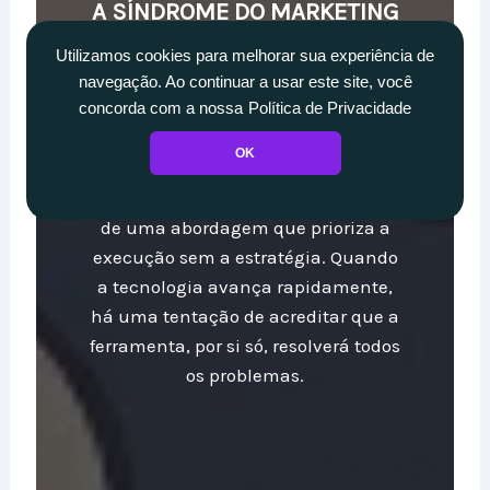
A SÍNDROME DO MARKETING
FEITO POR FAZER
Utilizamos cookies para melhorar sua experiência de
A superficialidade no marketing
navegação. Ao continuar a usar este site, você
não é novidade. Campanhas
concorda com a nossa
Política de Privacidade
genéricas, tráfego sem conversão, e
OK
ausência de resultados
mensuráveis são sintomas comuns
de uma abordagem que prioriza a
execução sem a estratégia. Quando
a tecnologia avança rapidamente,
há uma tentação de acreditar que a
ferramenta, por si só, resolverá todos
os problemas.