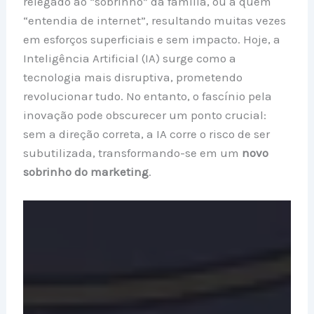
relegado ao “sobrinho” da família, ou a quem
“entendia de internet”, resultando muitas vezes
em esforços superficiais e sem impacto. Hoje, a
Inteligência Artificial (IA) surge como a
tecnologia mais disruptiva, prometendo
revolucionar tudo. No entanto, o fascínio pela
inovação pode obscurecer um ponto crucial:
sem a direção correta, a IA corre o risco de ser
subutilizada, transformando-se em um
novo
sobrinho do marketing
.