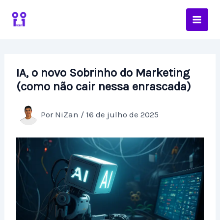
Ir
para
o
conteúdo
IA, o novo Sobrinho do Marketing
(como não cair nessa enrascada)
Por
NiZan
/
16 de julho de 2025